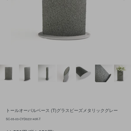
トールオーバルベース (T)グラスビーズメタリックグレー
SC-05-03-CYD023140K-T