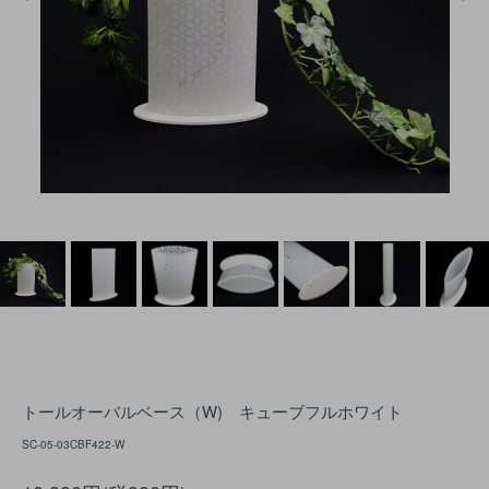
トールオーバルベース（W) キューブフルホワイト
SC-05-03CBF422-W