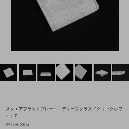
スクエアフラットプレート ディープグラスメタリックホワ
イト7
RM-01-09-DG042