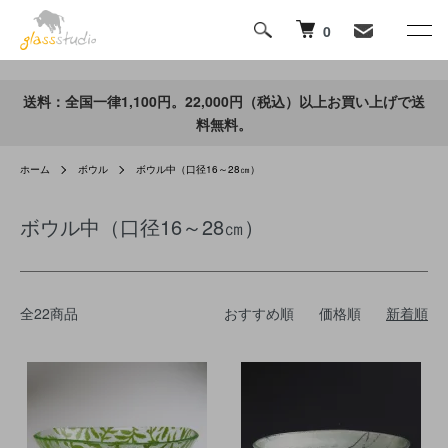
0
送料：全国一律1,100円。22,000円（税込）以上お買い上げで送
料無料。
ホーム
ボウル
ボウル中（口径16～28㎝）
ボウル中（口径16～28㎝）
全22商品
おすすめ順
価格順
新着順