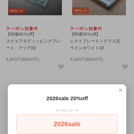
【特価40％off】
【特価30％off】
スクエア９ディッピングプレ
レクトプレート＋グラス足
ート クリア22
ラインホワイト22
6,600円(税600円)
9,240円(税840円)
×
2026sale 20%off
クーポンコード
2026sale